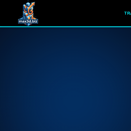
Bỏ
qua
TR
nội
dung