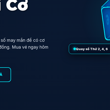
 Cơ
ữ số may mắn để có cơ
ỷ đồng. Mua vé ngay hôm
Quay số Thứ 2, 4, 6
UẢ