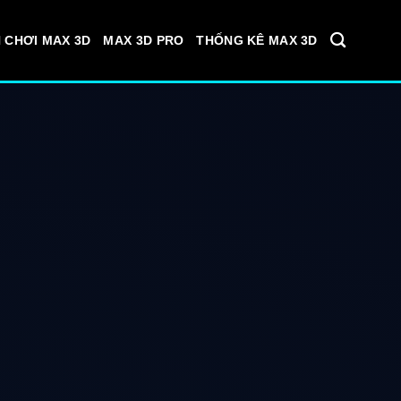
 CHƠI MAX 3D
MAX 3D PRO
THỐNG KÊ MAX 3D